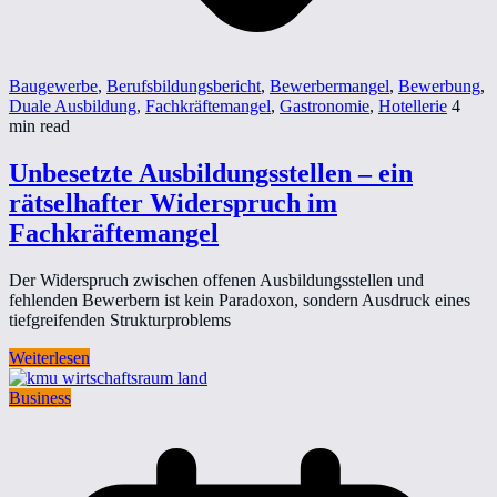
Baugewerbe
,
Berufsbildungsbericht
,
Bewerbermangel
,
Bewerbung
,
Duale Ausbildung
,
Fachkräftemangel
,
Gastronomie
,
Hotellerie
4
min read
Unbesetzte Ausbildungsstellen – ein
rätselhafter Widerspruch im
Fachkräftemangel
Der Widerspruch zwischen offenen Ausbildungsstellen und
fehlenden Bewerbern ist kein Paradoxon, sondern Ausdruck eines
tiefgreifenden Strukturproblems
Weiterlesen
Business