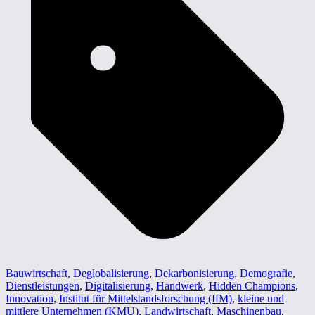
Bauwirtschaft
,
Deglobalisierung
,
Dekarbonisierung
,
Demografie
,
Dienstleistungen
,
Digitalisierung
,
Handwerk
,
Hidden Champions
,
Innovation
,
Institut für Mittelstandsforschung (IfM)
,
kleine und
mittlere Unternehmen (KMU)
,
Landwirtschaft
,
Maschinenbau
,